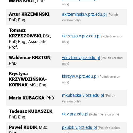
Marta KRÓL
, PhD
only)
Artur KRZEMIŃSKI
,
akrzeminski.v.prz.edu.pl
(Polish
PhD, Eng.
version only)
Tomasz
KRZESZOWSKI
, DSc,
tkrzeszo.v.prz.edu.pl
(Polish version
PhD, Eng., Associate
only)
Prof.
Waldemar KRZTOŃ
,
wkrzton.v.prz.edu.pl
(Polish version
PhD
only)
Krystyna
kkrzyw.v.prz.edu.pl
(Polish version
KRZYWDZIŃSKA-
only)
KORNAK
, MSc, Eng.
mkubacka.v.prz.edu.pl
(Polish
Maria KUBACKA
, PhD
version only)
Tadeusz KUBASZEK
,
tk.v.prz.edu.pl
(Polish version only)
PhD, Eng.
Paweł KUBIK
, MSc,
pkubik.v.prz.edu.pl
(Polish version
Eng.